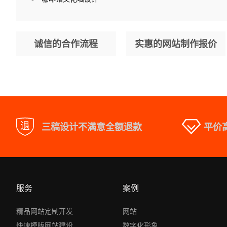
诚信的合作流程
实惠的网站制作报价
三稿设计不满意全额退款
平价
服务
案例
精品网站定制开发
网站
快速模版网站建设
数字化形象