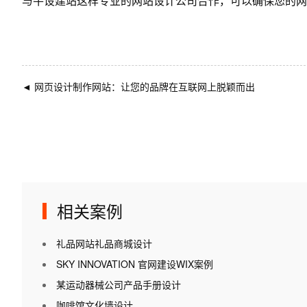
与
牛设
建站这样专业的
网站设计公司
合作，可以确保您的网
◄
网页设计制作网站：让您的品牌在互联网上脱颖而出
相关案例
礼品网站礼品商城设计
SKY INNOVATION 官网建设WIX案例
某运动器械公司产品手册设计
咖啡馆文化墙设计