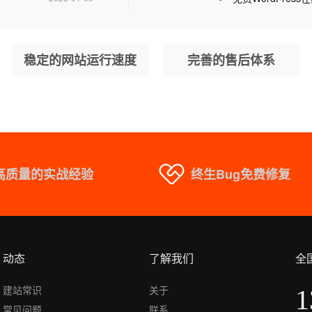
稳定的网站运行速度
完善的售后体系
高质量的实战经验
终生Bug免费修复
动态
了解我们
全
建站常识
关于
1
常见问题
联系