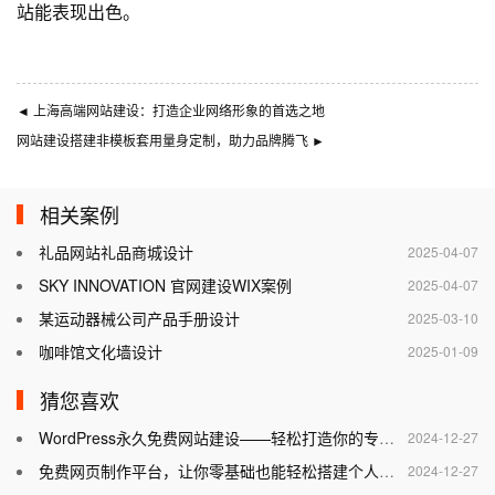
站能表现出色。
◄
上海高端网站建设：打造企业网络形象的首选之地
网站建设搭建非模板套用量身定制，助力品牌腾飞
►
相关案例
礼品网站礼品商城设计
2025-04-07
SKY INNOVATION 官网建设WIX案例
2025-04-07
某运动器械公司产品手册设计
2025-03-10
咖啡馆文化墙设计
2025-01-09
猜您喜欢
WordPress永久免费网站建设——轻松打造你的专属网站
2024-12-27
免费网页制作平台，让你零基础也能轻松搭建个人网站
2024-12-27