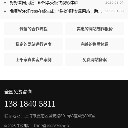
好好看网页版：轻松享受极致观影体验
2025-03-01
免费WordPress在线生成：轻松创建专属网站，助力个人与企业腾飞
2025-01-09
诚信的合作流程
实惠的网站制作报价
稳定的网站运行速度
完善的售后体系
上千家真实客户案例
免费网站备案
全国免费咨询
138 1840 5811
联系地址：上海市嘉定区盘安路501号A座4楼A06室
© 2025 牛设建站
沪ICP备19028790号-3