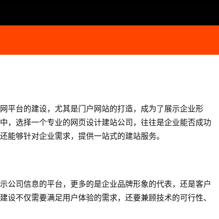
网平台的建设，尤其是门户网站的打造，成为了展示企业形
中，选择一个专业的
网页设计
建站公司，往往是企业能否成功
还能够针对企业需求，提供一站式的建站服务。
示公司信息的平台，更多的是企业品牌形象的代表，还是客户
建设不仅需要满足用户体验的需求，还要兼顾技术的可行性、