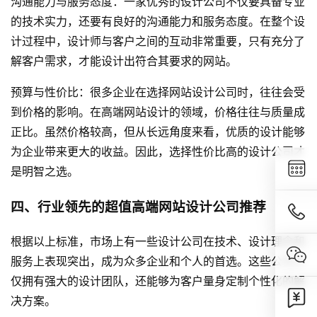
沟通能力与服务态度：一家优秀的设计公司不仅要具备专业
的技术实力，还要有良好的沟通能力和服务态度。在整个设
计过程中，设计师与客户之间的互动非常重要，只有充分了
解客户需求，才能设计出符合其要求的网站。
预算与性价比：很多企业在选择网站设计公司时，往往会受
到价格的影响。在高端网站设计的领域，价格往往与质量成
正比。虽然价格较高，但从长远角度来看，优质的设计能够
为企业带来更大的收益。因此，选择性价比高的设计公司才
是明智之选。
四、行业领先的超值高端网站设计公司推荐
根据以上标准，市场上有一些设计公司在技术、设计理念和
服务上表现突出，成为众多企业和个人的首选。这些公司不
仅拥有强大的设计团队，还能够为客户量身定制个性化的解
决方案。