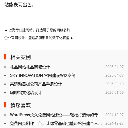
站能表现出色。
◄
上海专业建网站，打造属于您的网络名片
企业官网设计：塑造品牌形象的数字化转型
►
相关案例
礼品网站礼品商城设计
2025-04-07
SKY INNOVATION 官网建设WIX案例
2025-04-07
某运动器械公司产品手册设计
2025-03-10
咖啡馆文化墙设计
2025-01-09
猜您喜欢
WordPress永久免费网站建设——轻松打造你的专属网站
2024-12-27
免费网页制作平台，让你零基础也能轻松搭建个人网站
2024-12-27