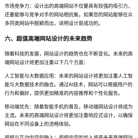
市场竞争力：设计出的高端网站不仅要具有较强的吸引力，
还要能够与竞争对手的网站相抗衡。如果您的网站能够在众
多同类网站中脱颖而出，说明设计是成功的。
六、超值高端网站设计的未来趋势
随着科技的发展，网站设计的趋势也在不断变化。未来的高
端网站设计将更加注重以下几个方面：
人工智能与大数据应用：未来的网站设计将更加注重人工智
能与大数据技术的融合。通过AI技术，网站可以根据用户的
行为和偏好，提供更加精准的内容推荐和个性化服务。
移动端优先：随着智能手机的普及，移动端网站设计将成为
主流。未来的高端网站设计将更加注重响应式设计，以确保
网站在不同设备上的流畅体验。
视频与互动内容的融入：视频内容的加入将是未来高端网站