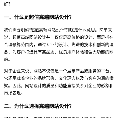
好？
一、什么是超值高端网站设计？
我们需要明确“超值高端网站设计”到底是什么意思。简单来
说，超值高端网站设计并非仅仅是高价格的设计，而是指在
合理预算范围内，通过专业的设计、先进的技术和创新的理
念，为客户打造具有高品质、优良用户体验和强大功能的网
站。
对于企业来说，网站不仅仅是一个展示产品或服务的平台，
它还承载着企业的品牌形象、文化理念以及与客户沟通的桥
梁。因此，网站设计的质量和功能直接关系到企业的形象和
市场表现。
二、为什么选择高端网站设计？