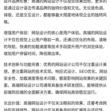
提升品牌形象：高端的网站设计不仅视觉效果出色，更多的
是通过设计语言传递品牌的独特价值和文化。无论是色调、
排版，还是交互设计，都能够最大限度地体现企业的独特风
格。
增强用户体验：网站设计的核心是用户体验。高端的网站设
计不仅在视觉上让用户眼前一亮，还通过优化的布局、清晰
的导航、快速的加载速度等技术手段提升用户的浏览体验，
增加用户停留时间，降低跳出率。
技术创新与功能完善：优秀的
网站设计公司
不仅注重设计美
感，更注重网站的技术实现。响应式设计、SEO优化、网站
安全性、加载速度等技术问题，都是影响网站效果的关键因
素。高端网站设计公司通常具备技术研发团队，能够提供从
前端到后端的全面解决方案，确保网站高效稳定运行。
长远价值：高端网站设计不仅关注眼前的效果，还要考虑网
站的可持续性。网站设计应当具备良好的扩展性与适应性，