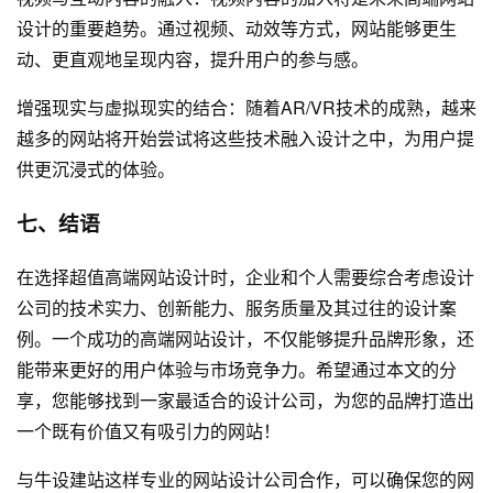
设计的重要趋势。通过视频、动效等方式，网站能够更生
动、更直观地呈现内容，提升用户的参与感。
增强现实与虚拟现实的结合：随着AR/VR技术的成熟，越来
越多的网站将开始尝试将这些技术融入设计之中，为用户提
供更沉浸式的体验。
七、结语
在选择超值高端网站设计时，企业和个人需要综合考虑设计
公司的技术实力、创新能力、服务质量及其过往的设计案
例。一个成功的高端网站设计，不仅能够提升品牌形象，还
能带来更好的用户体验与市场竞争力。希望通过本文的分
享，您能够找到一家最适合的设计公司，为您的品牌打造出
一个既有价值又有吸引力的网站！
与
牛设
建站这样专业的网站设计公司合作，可以确保您的网