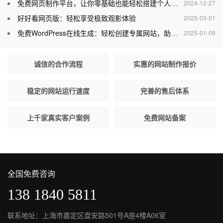
免费网页制作平台，让你零基础也能轻松搭建个人网站
2024-12-27
好好看网页版：轻松享受极致观影体验
2025-03-01
免费WordPress在线生成：轻松创建专属网站，助力个人与企业腾飞
2025-01-09
诚信的合作流程
实惠的网站制作报价
稳定的网站运行速度
完善的售后体系
上千家真实客户案例
免费网站备案
全国免费咨询
138 1840 5811
联系地址：上海市嘉定区盘安路501号A座4楼A06室