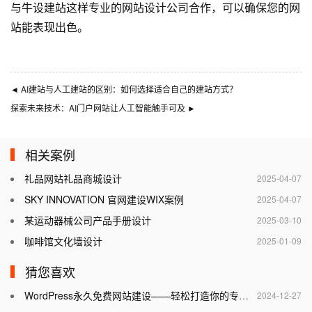
与
牛设
建站这样专业的
网站设计公司
合作，可以确保您的网
站能表现出色。
◄
AI建站与人工建站的区别：如何选择适合自己的建站方式？
探索未来技术：AI门户网站让人工智能触手可及
►
相关案例
礼品网站礼品商城设计
2025-04-07
SKY INNOVATION 官网建设WIX案例
2025-04-07
某运动器械公司产品手册设计
2025-03-10
咖啡馆文化墙设计
2025-01-09
猜您喜欢
WordPress永久免费网站建设——轻松打造你的专属网站
2024-12-27