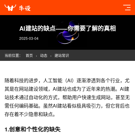
AI建站的缺点——你需要了解的真相
2025-03-04
当前位置：
首页
›
动态
›
建站常识
随着科技的进步，人工智能（AI）逐渐渗透到各个行业，尤
其是在
网站建设
领域，AI建站也成为了近年来的热潮。AI建
站技术通过自动化的方式，帮助用户快速生成网站，甚至无
需任何编码基础。虽然AI建站看似极具吸引力，但它背后也
存在着不少隐患和缺点。
1.创意和个性化的缺失