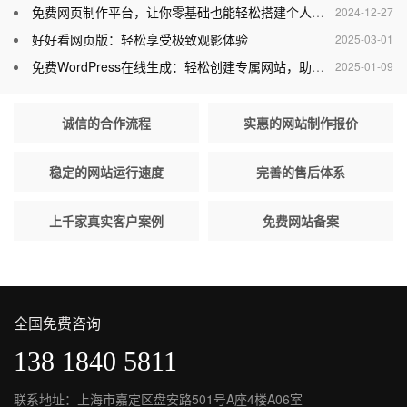
免费网页制作平台，让你零基础也能轻松搭建个人网站
2024-12-27
好好看网页版：轻松享受极致观影体验
2025-03-01
免费WordPress在线生成：轻松创建专属网站，助力个人与企业腾飞
2025-01-09
诚信的合作流程
实惠的网站制作报价
稳定的网站运行速度
完善的售后体系
上千家真实客户案例
免费网站备案
全国免费咨询
138 1840 5811
联系地址：上海市嘉定区盘安路501号A座4楼A06室