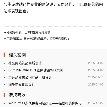
与
牛设
建站这样专业的
网站设计公司
合作，可以确保您的网
站能表现出色。
◄
小程序开发，让你的生意走得更快
电子商务网站：开启全新购物体验，探索无尽商机
►
相关案例
礼品网站礼品商城设计
2025-04-07
SKY INNOVATION 官网建设WIX案例
2025-04-07
某运动器械公司产品手册设计
2025-03-10
咖啡馆文化墙设计
2025-01-09
猜您喜欢
WordPress永久免费网站建设——轻松打造你的专属网站
2024-12-27