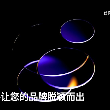
首
—让您的品牌脱颖而出