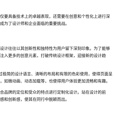
仅要具备技术上的卓越表现，还需要在创意和个性化上进行深
成为了设计师和企业面临的重要挑战。
设计往往以其创新性和独特性为用户留下深刻印象。为了能够
注入更多的创意元素，打破传统设计框架，迎接新的设计趋
通过极简的设计语言、清晰的布局和有限的色彩使用，使得页面呈
，如微动画、动态加载等，也使得用户体验更加流畅和有趣。
合品牌的定位和受众的特点进行定制化设计。站在设计的前
感和创新感，使其在同行中脱颖而出。