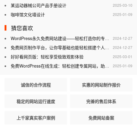
某运动器械公司产品手册设计
2025-03-10
咖啡馆文化墙设计
2025-01-09
猜您喜欢
WordPress永久免费网站建设——轻松打造你的专属网站
2024-12-27
免费网页制作平台，让你零基础也能轻松搭建个人网站
2024-12-27
好好看网页版：轻松享受极致观影体验
2025-03-01
免费WordPress在线生成：轻松创建专属网站，助力个人与企业腾飞
2025-01-09
诚信的合作流程
实惠的网站制作报价
稳定的网站运行速度
完善的售后体系
上千家真实客户案例
免费网站备案