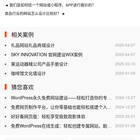
◄
我们是如何给一个网站或小程序、APP进行报价的？
食品行业的网站怎么设计比较好？
►
相关案例
礼品网站礼品商城设计
2025-04-07
SKY INNOVATION 官网建设WIX案例
2025-04-07
某运动器械公司产品手册设计
2025-03-10
咖啡馆文化墙设计
2025-01-09
猜您喜欢
WordPress永久免费网站建设——轻松打造你的专属网站
2024-12-27
免费网页制作平台，让你零基础也能轻松搭建个人网站
2024-12-27
好好看网页版：轻松享受极致观影体验
2025-03-01
免费WordPress在线生成：轻松创建专属网站，助力个人与企业腾飞
2025-01-09