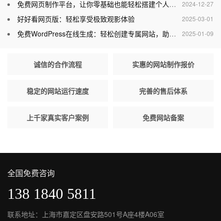
免费网页制作平台，让你零基础也能轻松搭建个人网站
2024-12-27
好好看网页版：轻松享受极致观影体验
2025-03-01
免费WordPress在线生成：轻松创建专属网站，助力个人与企业腾飞
2025-01-09
诚信的合作流程
实惠的网站制作报价
稳定的网站运行速度
完善的售后体系
上千家真实客户案例
免费网站备案
全国免费咨询
138 1840 5811
联系地址：上海市嘉定区盘安路501号A座4楼A06室