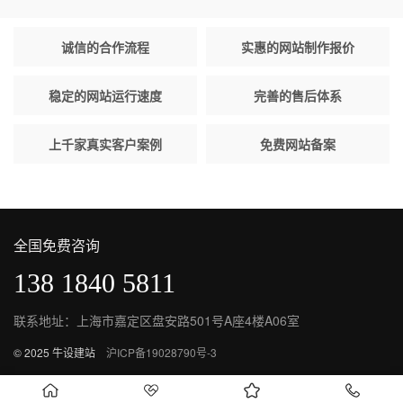
诚信的合作流程
实惠的网站制作报价
稳定的网站运行速度
完善的售后体系
上千家真实客户案例
免费网站备案
全国免费咨询
138 1840 5811
联系地址：上海市嘉定区盘安路501号A座4楼A06室
© 2025 牛设建站
沪ICP备19028790号-3