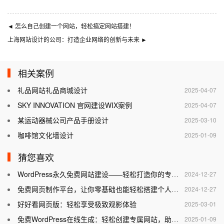
◄
怎么自己创建一个网站，轻松搞定网站搭建！
上海网站设计的公司：打造企业网络的创新与未来
►
相关案例
礼品网站礼品商城设计
2025-04-07
SKY INNOVATION 官网建设WIX案例
2025-04-07
某运动器械公司产品手册设计
2025-03-10
咖啡馆文化墙设计
2025-01-09
猜您喜欢
WordPress永久免费网站建设——轻松打造你的专属网站
2024-12-27
免费网页制作平台，让你零基础也能轻松搭建个人网站
2024-12-27
好好看网页版：轻松享受极致观影体验
2025-03-01
免费WordPress在线生成：轻松创建专属网站，助力个人与企业腾飞
2025-01-09