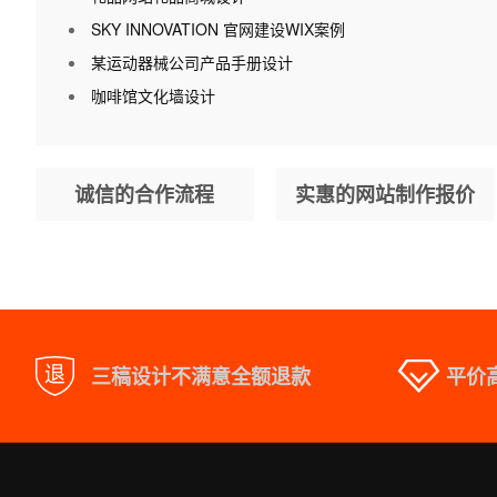
SKY INNOVATION 官网建设WIX案例
某运动器械公司产品手册设计
咖啡馆文化墙设计
诚信的合作流程
实惠的网站制作报价
三稿设计不满意全额退款
平价