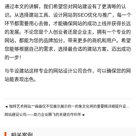
通过本文的讲解，我们希望您对网站建设有了更清晰的认
识。从选择建站工具、设计网站到SEO优化与推广，每一个
环节都需要用心去做，才能确保网站的成功上线并获得长远
的发展。不论您是个人创业者还是企业主，拥有一个专业的
网站，都能为您的品牌加分，带来更多的商机和用户。希望
您能够根据自己的需求，选择最合适的建站方案，迈出成功
的一步！
与
牛设
建站这样专业的
网站设计公司
合作，可以确保您的网
站能表现出色。
◄
独特艺术网站:**画画仅不仅展示展示的一的象文化将的重要精详细提升设计关键形，、网站形、设计、、企业形、设计part视觉打市场独---
网站建设公司——助力企业腾飞的关键合作伙伴
►
相关案例