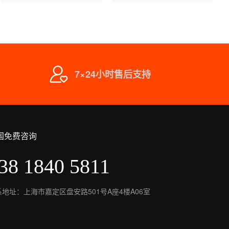
7×24小时售后支持
国免费咨询
38 1840 5811
系地址：上海市嘉定区盘安路501号A座4楼A06室