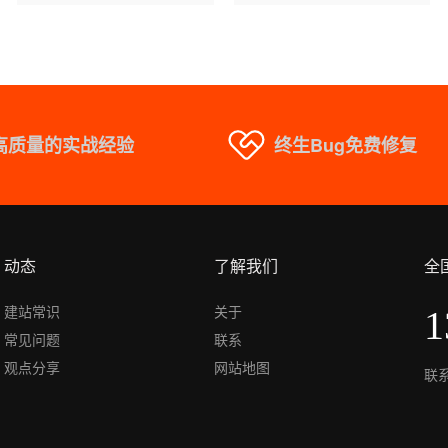
高质量的实战经验
终生Bug免费修复
动态
了解我们
全
建站常识
关于
1
常见问题
联系
观点分享
网站地图
联