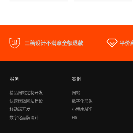
三稿设计不满意全额退款
平价
服务
案例
精品网站定制开发
网站
快速模版网站建设
数字化形象
移动端开发
小程序APP
数字化品牌设计
H5