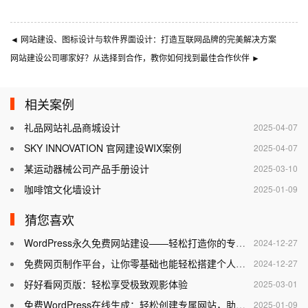
◄
网站建设、图标设计与软件界面设计：打造互联网品牌的完美解决方案
网站建设公司哪家好？从选择到合作，教你如何找到最佳合作伙伴
►
相关案例
礼品网站礼品商城设计
2025-04-07
SKY INNOVATION 官网建设WIX案例
2025-04-07
某运动器械公司产品手册设计
2025-03-10
咖啡馆文化墙设计
2025-01-09
猜您喜欢
WordPress永久免费网站建设——轻松打造你的专属网站
2024-12-27
免费网页制作平台，让你零基础也能轻松搭建个人网站
2024-12-27
好好看网页版：轻松享受极致观影体验
2025-03-01
免费WordPress在线生成：轻松创建专属网站，助力个人与企业腾飞
2025-01-09