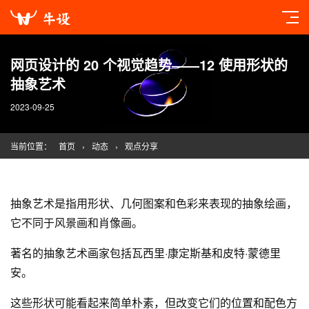
网页设计的 20 个视觉趋势——12 使用形状的
抽象艺术
2023-09-25
当前位置：
首页
›
动态
›
观点分享
抽象艺术是指用形状、几何图案和色彩来表现的抽象绘画，
它不同于风景画和肖像画。
著名的抽象艺术画家包括瓦西里·康定斯基和皮特·蒙德里
安。
这些形状可能看起来简单朴素，但改变它们的位置和配色方