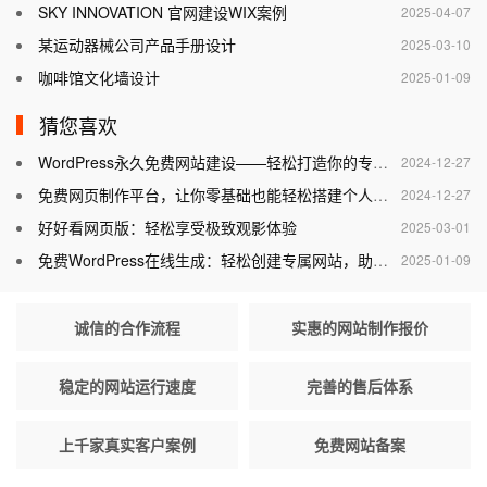
SKY INNOVATION 官网建设WIX案例
2025-04-07
某运动器械公司产品手册设计
2025-03-10
咖啡馆文化墙设计
2025-01-09
猜您喜欢
WordPress永久免费网站建设——轻松打造你的专属网站
2024-12-27
免费网页制作平台，让你零基础也能轻松搭建个人网站
2024-12-27
好好看网页版：轻松享受极致观影体验
2025-03-01
免费WordPress在线生成：轻松创建专属网站，助力个人与企业腾飞
2025-01-09
诚信的合作流程
实惠的网站制作报价
稳定的网站运行速度
完善的售后体系
上千家真实客户案例
免费网站备案